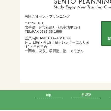
有限会社セントプランニング
〒029-3101
岩手県一関市花泉町花泉字地平32-1
TEL/FAX 0191-36-1666
営業時間 AM10:00～PM10:00
休日 日曜・祭日(当塾カレンダーによりま
す)・年末年始
一関市、花泉、学習塾、塾、そろばん
top
学習塾