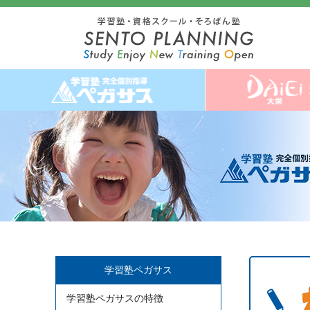
学習塾ペガサス
学習塾ペガサスの特徴