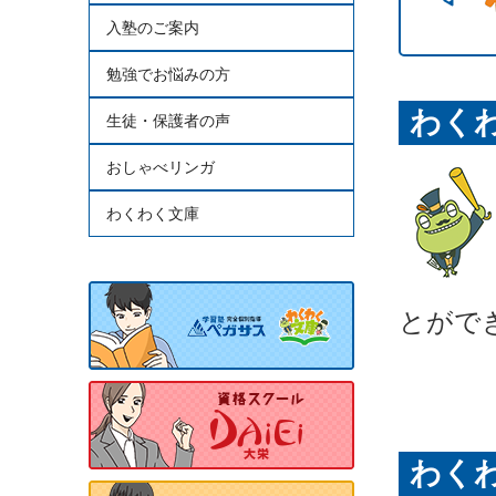
入塾のご案内
勉強でお悩みの方
わく
生徒・保護者の声
おしゃべリンガ
わくわく文庫
とがで
わく